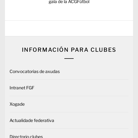
siguiente:
gala de la ACGFútbol
INFORMACIÓN PARA CLUBES
Convocatorias de axudas
Intranet FGF
Xogade
Actualidade federativa
Directorio clubes