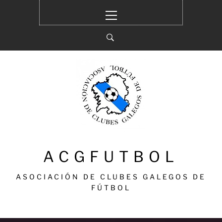
Ir
Menú
al
principal
contenido
ACGFUTBOL
ASOCIACIÓN DE CLUBES GALEGOS DE
FÚTBOL