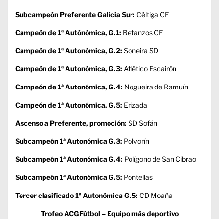
Subcampeón Preferente Galicia Sur:
Céltiga CF
Campeón de 1ª Autónómica, G.1:
Betanzos CF
Campeón de 1ª Autonómica, G.2:
Soneira SD
Campeón de 1ª Autonómica, G.3:
Atlético Escairón
Campeón de 1ª Autonómica, G.4:
Nogueira de Ramuín
Campeón de 1ª Autonómica. G.5:
Erizada
Ascenso a Preferente, promoción:
SD Sofán
Subcampeón 1ª Autonómica G.3:
Polvorín
Subcampeón 1ª Autonómica G.4:
Polígono de San Cibrao
Subcampeón 1ª Autonómica G.5:
Pontellas
Tercer clasificado 1ª Autonómica G.5:
CD Moaña
Trofeo ACGFútbol – Equipo más deportivo