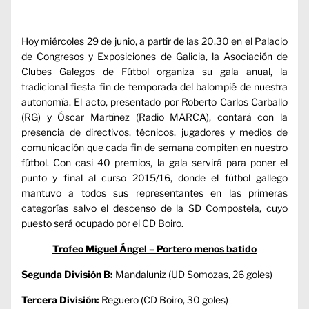
Hoy miércoles 29 de junio, a partir de las 20.30 en el Palacio
de Congresos y Exposiciones de Galicia, la Asociación de
Clubes Galegos de Fútbol organiza su gala anual, la
tradicional fiesta fin de temporada del balompié de nuestra
autonomía. El acto, presentado por Roberto Carlos Carballo
(RG) y Óscar Martínez (Radio MARCA), contará con la
presencia de directivos, técnicos, jugadores y medios de
comunicación que cada fin de semana compiten en nuestro
fútbol. Con casi 40 premios, la gala servirá para poner el
punto y final al curso 2015/16, donde el fútbol gallego
mantuvo a todos sus representantes en las primeras
categorías salvo el descenso de la SD Compostela, cuyo
puesto será ocupado por el CD Boiro.
Trofeo Miguel Ángel – Portero menos batido
Segunda División B:
Mandaluniz (UD Somozas, 26 goles)
Tercera División:
Reguero (CD Boiro, 30 goles)