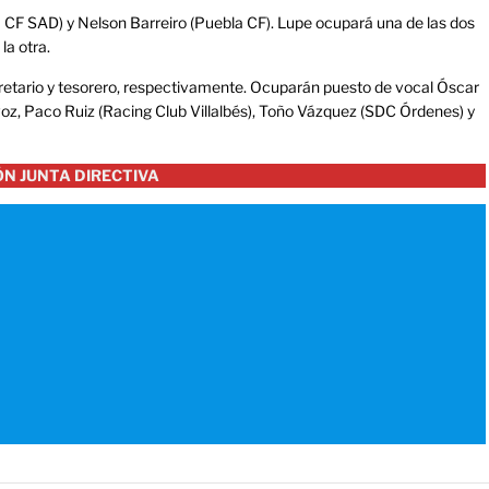
a CF SAD) y Nelson Barreiro (Puebla CF). Lupe ocupará una de las dos
la otra.
etario y tesorero, respectivamente. Ocuparán puesto de vocal Óscar
voz, Paco Ruiz (Racing Club Villalbés), Toño Vázquez (SDC Órdenes) y
N JUNTA DIRECTIVA