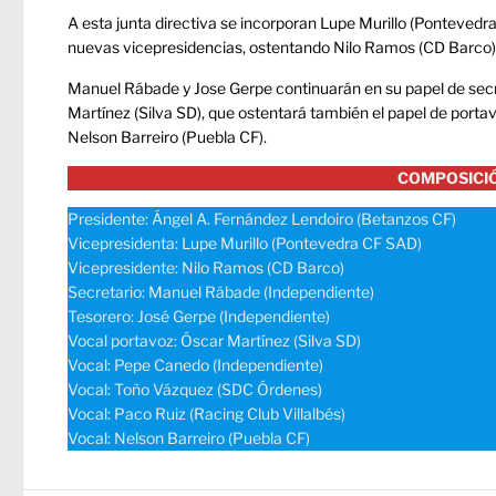
A esta junta directiva se incorporan Lupe Murillo (Pontevedr
nuevas vicepresidencias, ostentando Nilo Ramos (CD Barco) 
Manuel Rábade y Jose Gerpe continuarán en su papel de secr
Martínez (Silva SD), que ostentará también el papel de porta
Nelson Barreiro (Puebla CF).
COMPOSICIÓ
Presidente: Ángel A. Fernández Lendoiro (Betanzos CF)
Vicepresidenta: Lupe Murillo (Pontevedra CF SAD)
Vicepresidente: Nilo Ramos (CD Barco)
Secretario: Manuel Rábade (Independiente)
Tesorero: José Gerpe (Independiente)
Vocal portavoz: Óscar Martínez (Silva SD)
Vocal: Pepe Canedo (Independiente)
Vocal: Toño Vázquez (SDC Órdenes)
Vocal: Paco Ruiz (Racing Club Villalbés)
Vocal: Nelson Barreiro (Puebla CF)