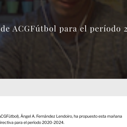
a de ACGFútbol para el período
(ACGFútbol), Ángel A. Fernández Lendoiro, ha propuesto esta mañana
directiva para el período 2020-2024.