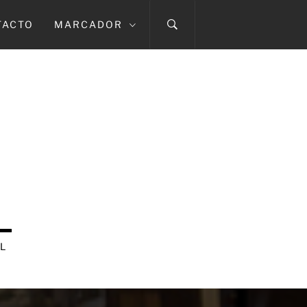
TACTO
MARCADOR
L
L