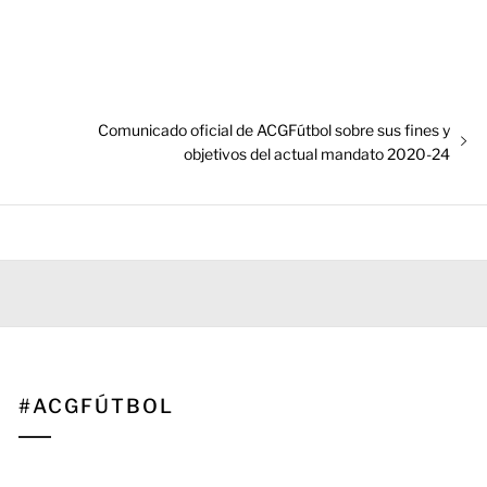
Entrada
Comunicado oficial de ACGFútbol sobre sus fines y
siguiente:
objetivos del actual mandato 2020-24
#ACGFÚTBOL