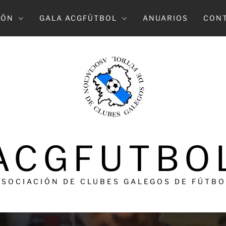
IÓN
GALA ACGFÚTBOL
ANUARIOS
CON
ACGFUTBO
ASOCIACIÓN DE CLUBES GALEGOS DE FÚTBO