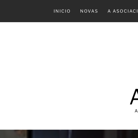
Ir
al
INICIO
NOVAS
A ASOCIAC
contenido