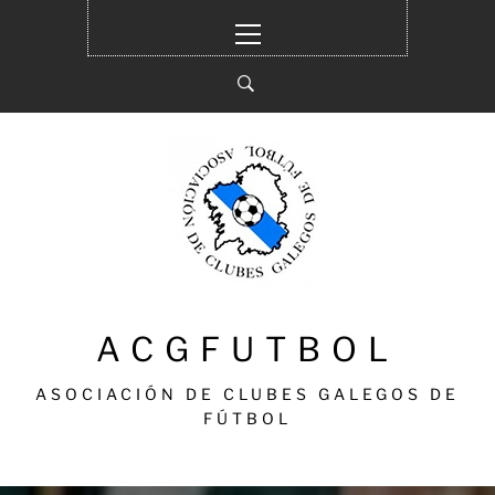
Ir
Menú
al
principal
contenido
ACGFUTBOL
ASOCIACIÓN DE CLUBES GALEGOS DE
FÚTBOL