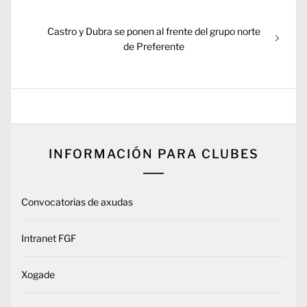
entradas
Entrada
Castro y Dubra se ponen al frente del grupo norte
siguiente:
de Preferente
INFORMACIÓN PARA CLUBES
Convocatorias de axudas
Intranet FGF
Xogade