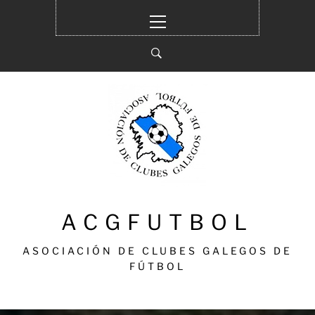
Ir
Menú
al
principal
contenido
ACGFUTBOL
ASOCIACIÓN DE CLUBES GALEGOS DE
FÚTBOL