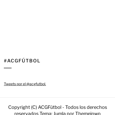
#ACGFÚTBOL
Tweets por el @acgfutbol.
Copyright (C) ACGFútbol - Todos los derechos
reservados
Tema: Jumla por
Themeinwp