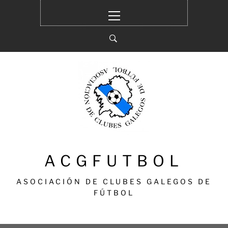
Ir
Menú
al
principal
contenido
ACGFUTBOL
ASOCIACIÓN DE CLUBES GALEGOS DE
FÚTBOL