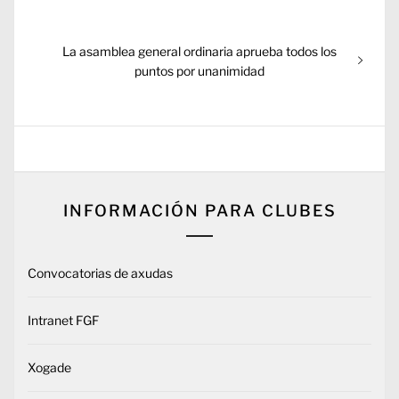
entradas
Entrada
La asamblea general ordinaria aprueba todos los
siguiente:
puntos por unanimidad
INFORMACIÓN PARA CLUBES
Convocatorias de axudas
Intranet FGF
Xogade