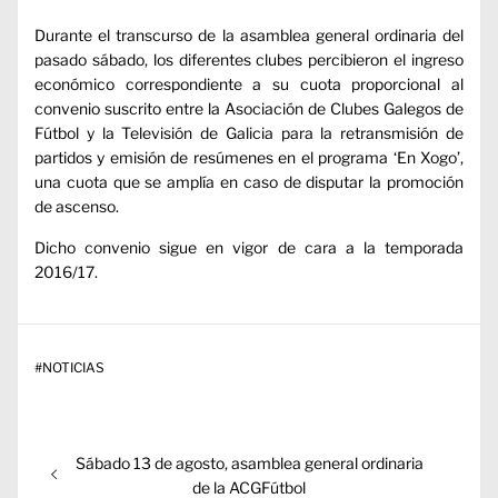
Durante el transcurso de la asamblea general ordinaria del
pasado sábado, los diferentes clubes percibieron el ingreso
económico correspondiente a su cuota proporcional al
convenio suscrito entre la Asociación de Clubes Galegos de
Fútbol y la Televisión de Galicia para la retransmisión de
partidos y emisión de resúmenes en el programa ‘En Xogo’,
una cuota que se amplía en caso de disputar la promoción
de ascenso.
Dicho convenio sigue en vigor de cara a la temporada
2016/17.
#
NOTICIAS
Navegación
Entrada
Sábado 13 de agosto, asamblea general ordinaria
de
anterior:
de la ACGFútbol