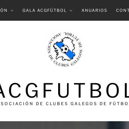
IÓN
GALA ACGFÚTBOL
ANUARIOS
CON
ACGFUTBO
ASOCIACIÓN DE CLUBES GALEGOS DE FÚTBO