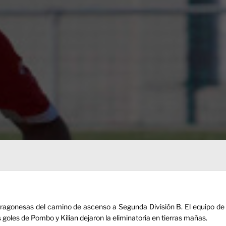
aragonesas del camino de ascenso a Segunda División B. El equipo de
oles de Pombo y Kilian dejaron la eliminatoria en tierras mañas.