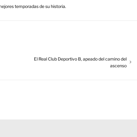
mejores temporadas de su historia.
Entrada
El Real Club Deportivo B, apeado del camino del
siguiente:
ascenso