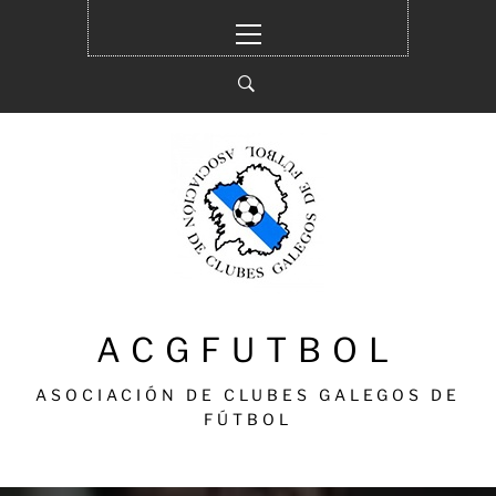
Ir
Menú
al
principal
contenido
ACGFUTBOL
ASOCIACIÓN DE CLUBES GALEGOS DE
FÚTBOL