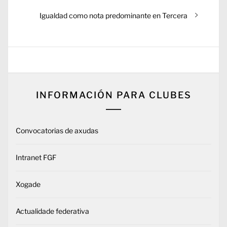
Entrada
Igualdad como nota predominante en Tercera
siguiente:
INFORMACIÓN PARA CLUBES
Convocatorias de axudas
Intranet FGF
Xogade
Actualidade federativa