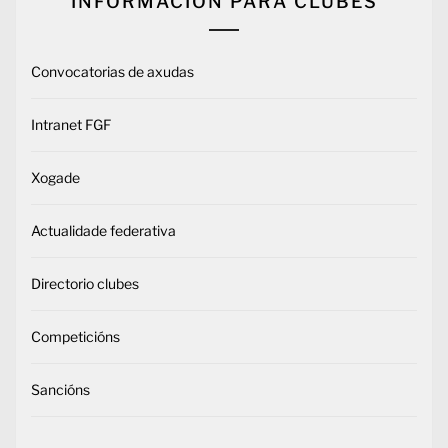
INFORMACIÓN PARA CLUBES
Convocatorias de axudas
Intranet FGF
Xogade
Actualidade federativa
Directorio clubes
Competicións
Sancións