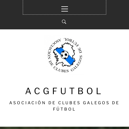
Ir
Menú
al
principal
contenido
ACGFUTBOL
ASOCIACIÓN DE CLUBES GALEGOS DE
FÚTBOL