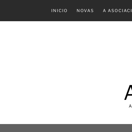
Ir
al
INICIO
NOVAS
A ASOCIAC
contenido