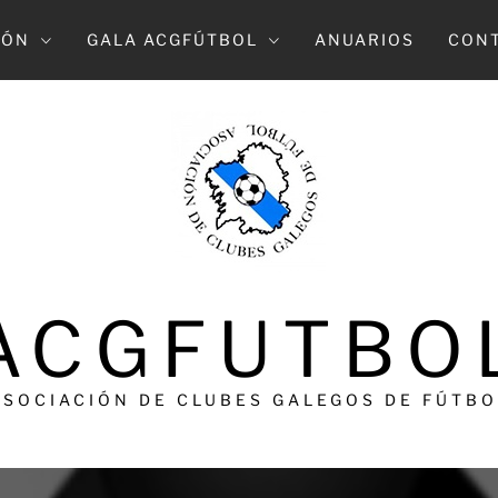
IÓN
GALA ACGFÚTBOL
ANUARIOS
CON
ACGFUTBO
ASOCIACIÓN DE CLUBES GALEGOS DE FÚTBO