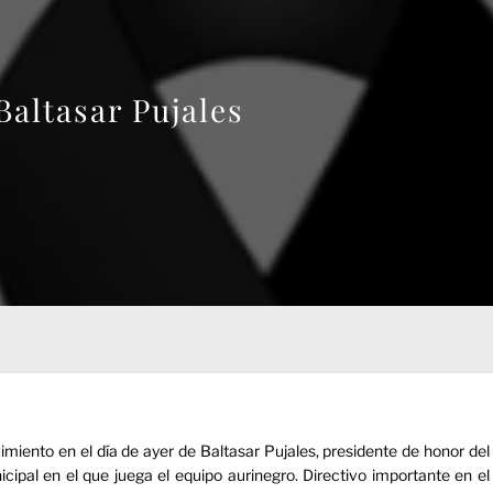
Baltasar Pujales
miento en el día de ayer de Baltasar Pujales, presidente de honor del
al en el que juega el equipo aurinegro. Directivo importante en el