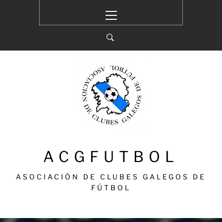
Ir
Menú
al
principal
contenido
ACGFUTBOL
ASOCIACIÓN DE CLUBES GALEGOS DE
FÚTBOL