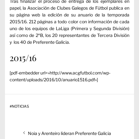
Tras finalizar el proceso de entrega de los ejemplares en
papel, la Asociación de Clubes Galegos de Fútbol publica en
su página web la edición de su anuario de la temporada
2015/16. 212 páginas a todo color con información de cada
uno de los equipos de LaLiga (Primera y Segunda División)
así como de 2ªB, los 20 representantes de Tercera División
y los 40 de Preferente Galicia.
2015/16
[pdf-embedder url=»http://www.acgfutbol.com/wp-
content/uploads/2016/10/anuario1516.pdf»]
#
NOTICIAS
Navegación
Entrada
Noia y Arenteiro lideran Preferente Galicia
de