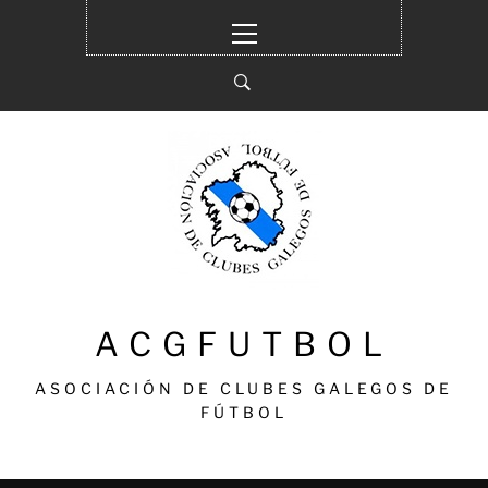
Ir
Menú
al
principal
contenido
ACGFUTBOL
ASOCIACIÓN DE CLUBES GALEGOS DE
FÚTBOL