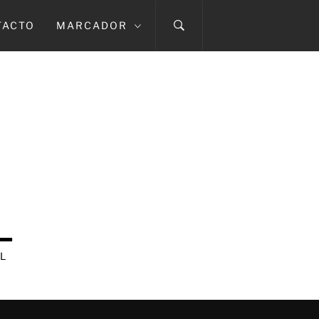
TACTO
MARCADOR
L
L