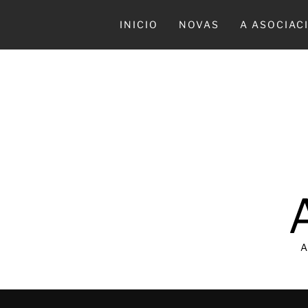
Ir
al
INICIO
NOVAS
A ASOCIAC
contenido