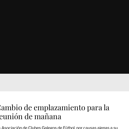
ambio de emplazamiento para la
eunión de mañana
 Asociación de Clubes Galegos de Fútbol, por causas ajenas a su