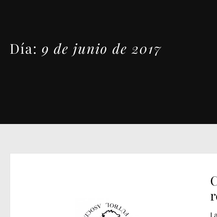
Día:
9 de junio de 2017
C
r
La