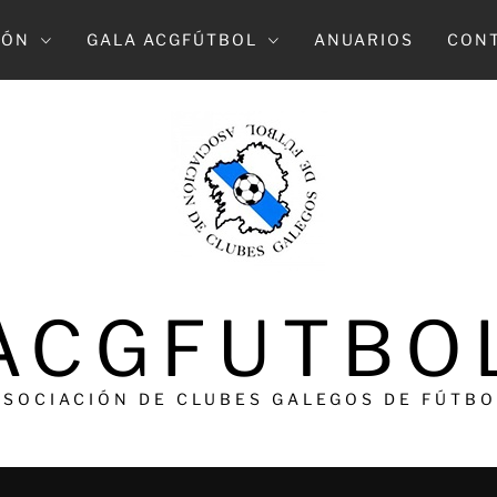
IÓN
GALA ACGFÚTBOL
ANUARIOS
CON
ACGFUTBO
ASOCIACIÓN DE CLUBES GALEGOS DE FÚTBO