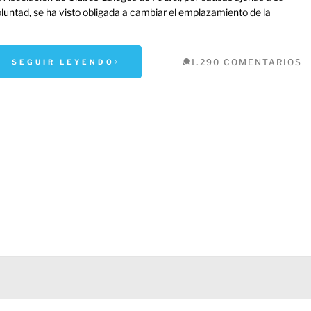
luntad, se ha visto obligada a cambiar el emplazamiento de la
1.290 COMENTARIOS
SEGUIR LEYENDO