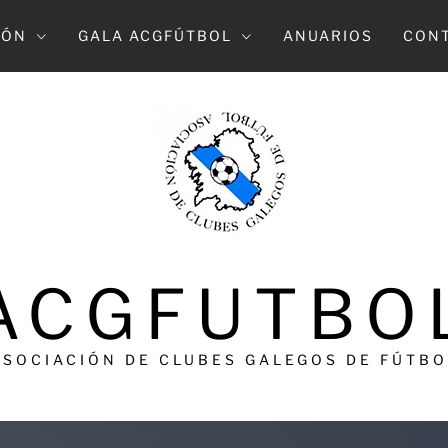
IÓN
GALA ACGFÚTBOL
ANUARIOS
CON
ACGFUTBO
ASOCIACIÓN DE CLUBES GALEGOS DE FÚTBO