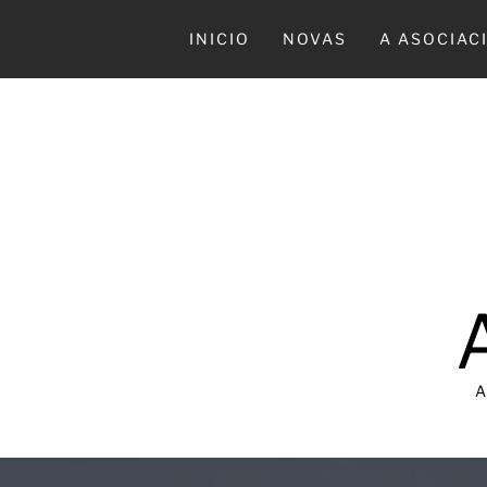
Ir
al
INICIO
NOVAS
A ASOCIAC
contenido