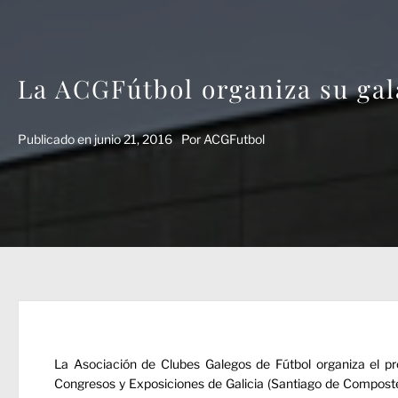
La ACGFútbol organiza su gala 
Publicado en
junio 21, 2016
Por
ACGFutbol
La Asociación de Clubes Galegos de Fútbol organiza el pr
Congresos y Exposiciones de Galicia (Santiago de Compostela