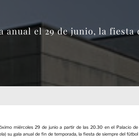
anual el 29 de junio, la fiesta
óximo miércoles 29 de junio a partir de las 20.30 en el Palacio de
) su gala anual de fin de temporada, la fiesta de siempre del fútbol