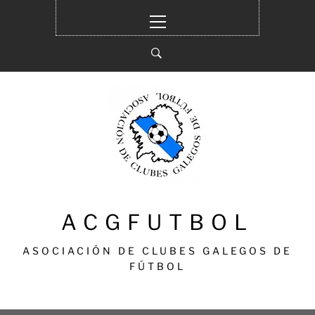
Ir
Menú
al
principal
contenido
ACGFUTBOL
ASOCIACIÓN DE CLUBES GALEGOS DE
FÚTBOL