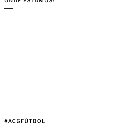
ONDE ESTAMOS!
#ACGFÚTBOL