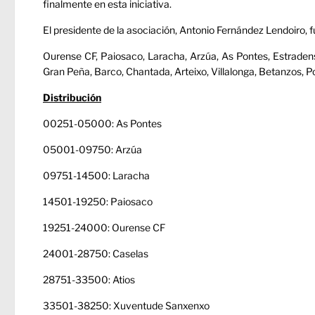
finalmente en esta iniciativa.
El presidente de la asociación, Antonio Fernández Lendoiro, f
Ourense CF, Paiosaco, Laracha, Arzúa, As Pontes, Estraden
Gran Peña, Barco, Chantada, Arteixo, Villalonga, Betanzos, Po
Distribución
00251-05000: As Pontes
05001-09750: Arzúa
09751-14500: Laracha
14501-19250: Paiosaco
19251-24000: Ourense CF
24001-28750: Caselas
28751-33500: Atios
33501-38250: Xuventude Sanxenxo