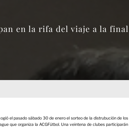
an en la rifa del viaje a la fi
gió el pasado sábado 30 de enero el sorteo de la distrubución de los
League que organiza la ACGFútbol. Una veintena de clubes participarán