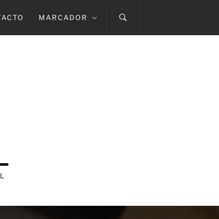
TACTO
MARCADOR
L
L