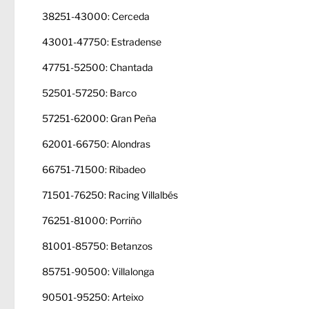
38251-43000: Cerceda
43001-47750: Estradense
47751-52500: Chantada
52501-57250: Barco
57251-62000: Gran Peña
62001-66750: Alondras
66751-71500: Ribadeo
71501-76250: Racing Villalbés
76251-81000: Porriño
81001-85750: Betanzos
85751-90500: Villalonga
90501-95250: Arteixo