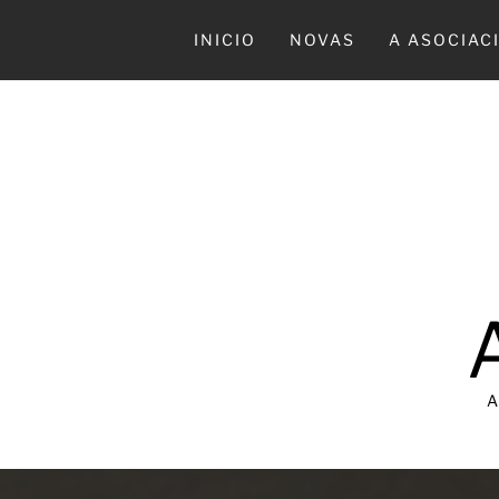
Ir
al
INICIO
NOVAS
A ASOCIAC
contenido