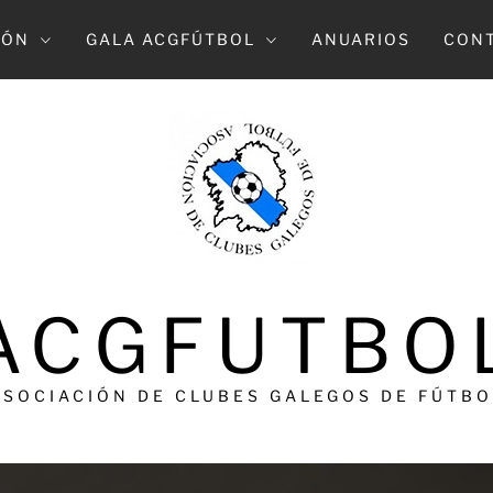
IÓN
GALA ACGFÚTBOL
ANUARIOS
CON
ACGFUTBO
ASOCIACIÓN DE CLUBES GALEGOS DE FÚTBO