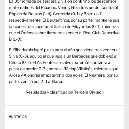
La 35ª jornada de Tercera División confirmó los descensos
matemáticos del Ribadeo, Verín y Noia tras perder contra el
Rápido de Bouzas (1-4), Cercerda (0-1) y Boiro (4-1),
respectivamente. El Bergantiños, por su parte, mantiene sus
opciones tras superar al Galicia de Mugardos (0-1), mientras
que el Órdenes abre tierra tras vencer al Real Club Deportivo
B (1-0).
El Ribadumia logró plaza para el año que viene tras vencer al
Silva (0-3), equipo al que iguala un Barbadás que doblegó al
Choco (0-2). El As Pontes se salvó matemáticamente a
pesar de perder 0-3 contra el Rácing Villalbés, mientras que
Arosa y Alondras empataron a dos goles. El Negreira, por su
parte, venció por 2-0 al Barco.
Resultados y clasificación Tercera División
#
NOTICIAS