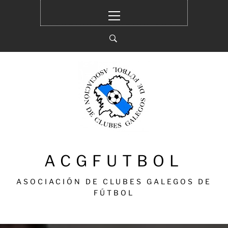
Ir
Menú
al
principal
contenido
ACGFUTBOL
ASOCIACIÓN DE CLUBES GALEGOS DE
FÚTBOL