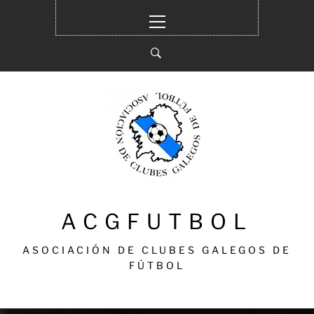
Ir
Menú
al
principal
contenido
ACGFUTBOL
ASOCIACIÓN DE CLUBES GALEGOS DE
FÚTBOL