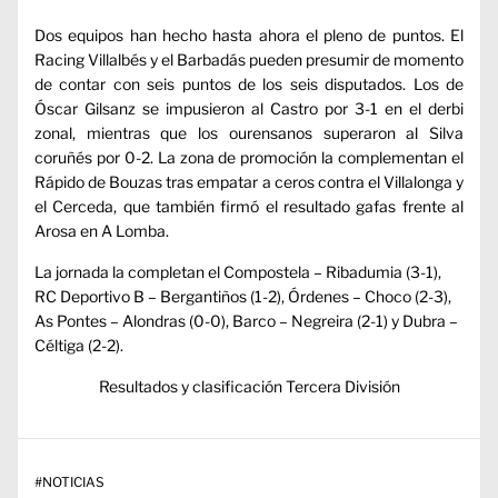
Dos equipos han hecho hasta ahora el pleno de puntos. El
Racing Villalbés y el Barbadás pueden presumir de momento
de contar con seis puntos de los seis disputados. Los de
Óscar Gilsanz se impusieron al Castro por 3-1 en el derbi
zonal, mientras que los ourensanos superaron al Silva
coruñés por 0-2. La zona de promoción la complementan el
Rápido de Bouzas tras empatar a ceros contra el Villalonga y
el Cerceda, que también firmó el resultado gafas frente al
Arosa en A Lomba.
La jornada la completan el Compostela – Ribadumia (3-1),
RC Deportivo B – Bergantiños (1-2), Órdenes – Choco (2-3),
As Pontes – Alondras (0-0), Barco – Negreira (2-1) y Dubra –
Céltiga (2-2).
Resultados y clasificación Tercera División
#
NOTICIAS