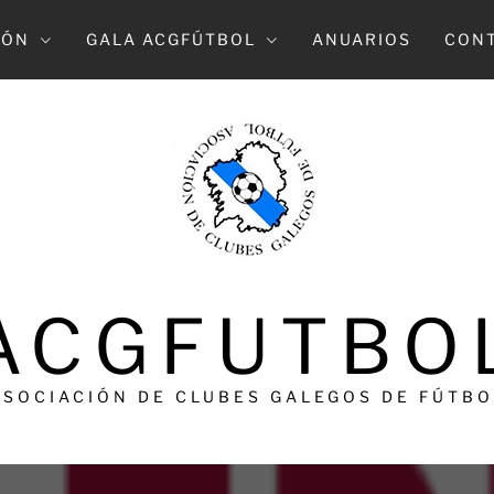
IÓN
GALA ACGFÚTBOL
ANUARIOS
CON
ACGFUTBO
ASOCIACIÓN DE CLUBES GALEGOS DE FÚTBO