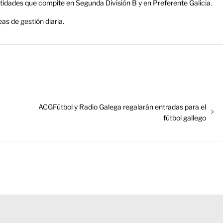
ntidades que compite en Segunda División B y en Preferente Galicia.
as de gestión diaria.
Entrada
ACGFútbol y Radio Galega regalarán entradas para el
siguiente:
fútbol gallego