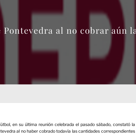
e Pontevedra al no cobrar aún 
útbol, en su última reunión celebrada el pasado sábado, constató la
ntevedra al no haber cobrado todavía las cantidades correspondientes