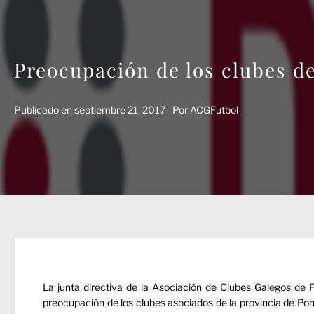
Preocupación de los clubes d
Publicado en
septiembre 21, 2017
Por
ACGFutbol
La junta directiva de la Asociación de Clubes Galegos de F
preocupación de los clubes asociados de la provincia de Po