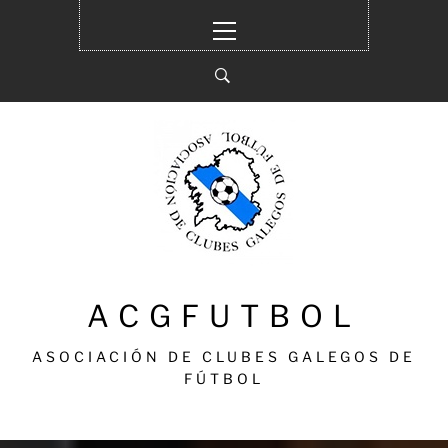
Ir
Menú
al
principal
contenido
ACGFUTBOL
ASOCIACIÓN DE CLUBES GALEGOS DE
FÚTBOL