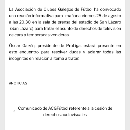
La Asociación de Clubes Galegos de Fútbol ha convocado
una reunión informativa para mañana viernes 25 de agosto
a las 20.30 en la sala de prensa del estadio de San Lázaro
(San Lázaro) para tratar el asunto de derechos de televisión
de cara a temporadas venideras.
Óscar Garvín, presidente de ProLiga, estará presente en
este encuentro para resolver dudas y aclarar todas las
incógnitas en relación al tema a tratar.
#
NOTICIAS
Navegación
Entrada
Comunicado de ACGFútbol referente a la cesión de
de
anterior:
derechos audiovisuales
entradas