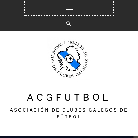
Ir
Menú
al
principal
contenido
ACGFUTBOL
ASOCIACIÓN DE CLUBES GALEGOS DE
FÚTBOL