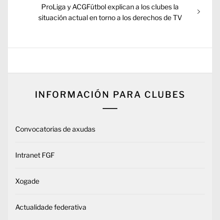
Entrada
ProLiga y ACGFútbol explican a los clubes la
siguiente:
situación actual en torno a los derechos de TV
INFORMACIÓN PARA CLUBES
Convocatorias de axudas
Intranet FGF
Xogade
Actualidade federativa