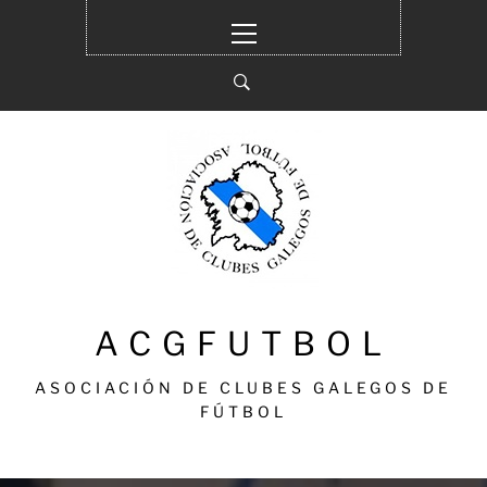
Ir
Menú
al
principal
contenido
ACGFUTBOL
ASOCIACIÓN DE CLUBES GALEGOS DE
FÚTBOL