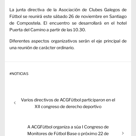
La junta directiva de la Asociación de Clubes Galegos de
Fútbol se reunirá este sábado 26 de noviembre en Santiago
de Compostela. El encuentro se desarrollará en el hotel
Puerta del Camino a partir de las 10.30.
Diferentes aspectos organizativos serán el eje principal de
una reunión de carácter ordinario.
#
NOTICIAS
Navegación
Entrada
Varios directivos de ACGFútbol participaron en el
de
anterior:
XII congreso de derecho deportivo
entradas
Entrada
A ACGFútbol organiza a súa I Congreso de
siguiente:
Monitores de Fútbol Base o próximo 22 de