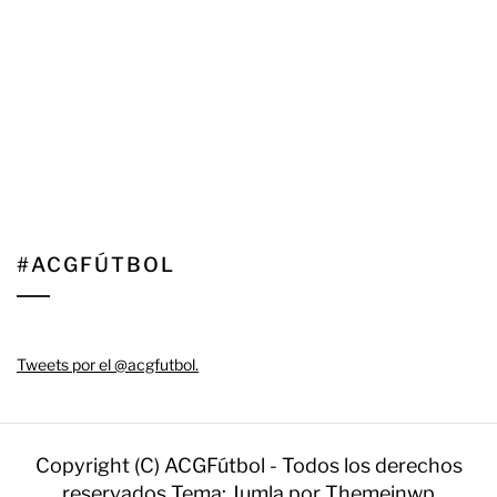
#ACGFÚTBOL
Tweets por el @acgfutbol.
Copyright (C) ACGFútbol - Todos los derechos
reservados
Tema: Jumla por
Themeinwp