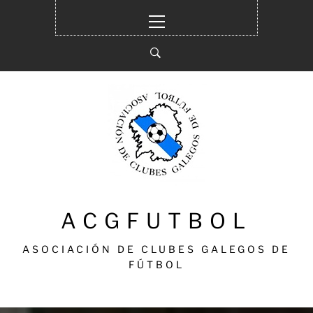
Ir
Menú
al
principal
contenido
ACGFUTBOL
ASOCIACIÓN DE CLUBES GALEGOS DE
FÚTBOL