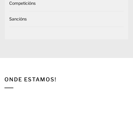
Competicións
Sancións
ONDE ESTAMOS!