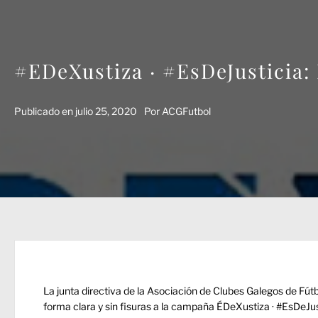
#EDeXustiza · #EsDeJusticia:
Publicado en
julio 25, 2020
Por
ACGFutbol
La junta directiva de la Asociación de Clubes Galegos de Fútb
forma clara y sin fisuras a la campaña ÉDeXustiza · #EsDeJ