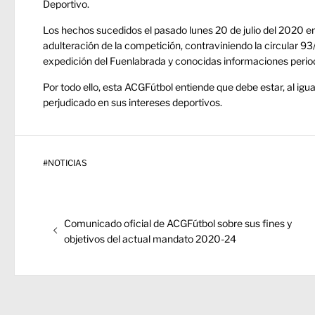
Deportivo.
Los hechos sucedidos el pasado lunes 20 de julio del 2020 e
adulteración de la competición, contraviniendo la circular 93
expedición del Fuenlabrada y conocidas informaciones periodí
Por todo ello, esta ACGFútbol entiende que debe estar, al igua
perjudicado en sus intereses deportivos.
#
NOTICIAS
Navegación
Entrada
Comunicado oficial de ACGFútbol sobre sus fines y
de
anterior:
objetivos del actual mandato 2020-24
entradas