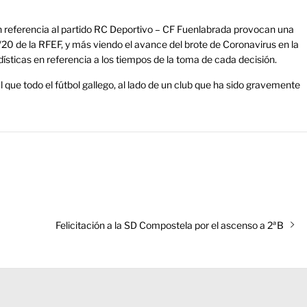
n referencia al partido RC Deportivo – CF Fuenlabrada provocan una
/20 de la RFEF, y más viendo el avance del brote de Coronavirus en la
sticas en referencia a los tiempos de la toma de cada decisión.
l que todo el fútbol gallego, al lado de un club que ha sido gravemente
Entrada
Felicitación a la SD Compostela por el ascenso a 2ªB
siguiente: