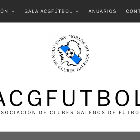
IÓN
GALA ACGFÚTBOL
ANUARIOS
CON
ACGFUTBO
ASOCIACIÓN DE CLUBES GALEGOS DE FÚTBO