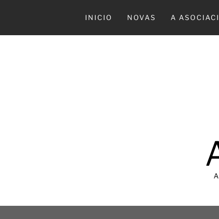
Ir
al
INICIO
NOVAS
A ASOCIAC
contenido