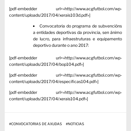
[pdf-embedder url=»http://www.acgfutbol.com/wp-
content/uploads/2017/04/xerais103d.pdf»]
Convocatoria do programa de subvencións
a entidades deportivas da provincia, sen ánimo
de lucro, para infraestruturas e equipamento
deportivo durante o ano 2017:
[pdf-embedder url=»http://www.acgfutbol.com/wp-
content/uploads/2017/04/bop104.pdf»]
[pdf-embedder url=»http://www.acgfutbol.com/wp-
content/uploads/2017/04/especificas104.pdf»]
[pdf-embedder url=»http://www.acgfutbol.com/wp-
content/uploads/2017/04/xerais104.pdf»]
#
CONVOCATORIAS DE AXUDAS
#
NOTICIAS