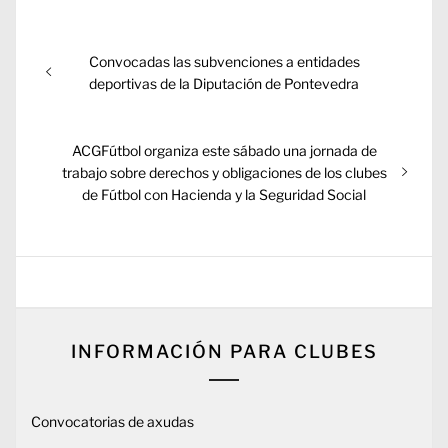
Navegación
Entrada
Convocadas las subvenciones a entidades
de
anterior:
deportivas de la Diputación de Pontevedra
entradas
Entrada
ACGFútbol organiza este sábado una jornada de
siguiente:
trabajo sobre derechos y obligaciones de los clubes
de Fútbol con Hacienda y la Seguridad Social
INFORMACIÓN PARA CLUBES
Convocatorias de axudas