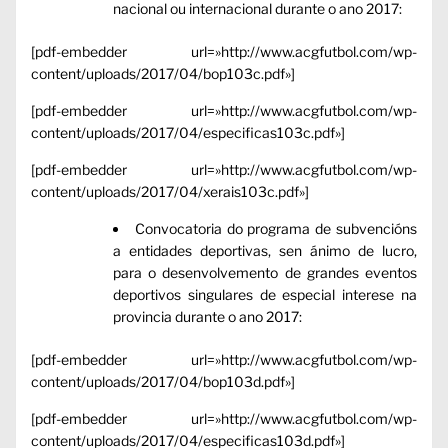
nacional ou internacional durante o ano 2017:
[pdf-embedder url=»http://www.acgfutbol.com/wp-
content/uploads/2017/04/bop103c.pdf»]
[pdf-embedder url=»http://www.acgfutbol.com/wp-
content/uploads/2017/04/especificas103c.pdf»]
[pdf-embedder url=»http://www.acgfutbol.com/wp-
content/uploads/2017/04/xerais103c.pdf»]
Convocatoria do programa de subvencións
a entidades deportivas, sen ánimo de lucro,
para o desenvolvemento de grandes eventos
deportivos singulares de especial interese na
provincia durante o ano 2017:
[pdf-embedder url=»http://www.acgfutbol.com/wp-
content/uploads/2017/04/bop103d.pdf»]
[pdf-embedder url=»http://www.acgfutbol.com/wp-
content/uploads/2017/04/especificas103d.pdf»]