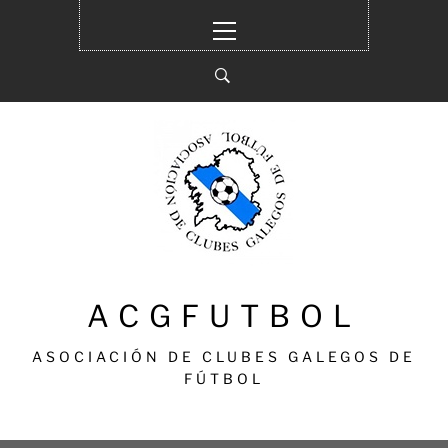
Ir
Menú
al
principal
contenido
ACGFUTBOL
ASOCIACIÓN DE CLUBES GALEGOS DE
FÚTBOL