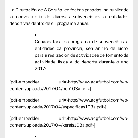
La Diputación de A Coruña, en fechas pasadas, ha publicado
la convocatoria de diversas subvenciones a entidades
deportivas dentro de su programa anual.
Convocatoria do programa de subvencións a
entidades da provincia, sen ánimo de lucro,
para a realización de actividades de fomento da
actividade física e do deporte durante o ano
2017:
[pdf-embedder url=»http://www.acgfutbol.com/wp-
content/uploads/2017/04/bop103a.pdf»]
[pdf-embedder url=»http://www.acgfutbol.com/wp-
content/uploads/2017/04/especificas103a.pdf»]
[pdf-embedder url=»http://www.acgfutbol.com/wp-
content/uploads/2017/04/xerais103a.pdf»]