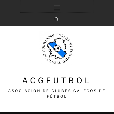
Ir
Menú
al
principal
contenido
ACGFUTBOL
ASOCIACIÓN DE CLUBES GALEGOS DE
FÚTBOL