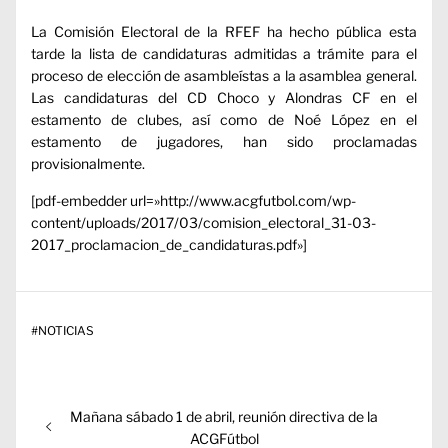
La Comisión Electoral de la RFEF ha hecho pública esta
tarde la lista de candidaturas admitidas a trámite para el
proceso de elección de asambleístas a la asamblea general.
Las candidaturas del CD Choco y Alondras CF en el
estamento de clubes, así como de Noé López en el
estamento de jugadores, han sido proclamadas
provisionalmente.
[pdf-embedder url=»http://www.acgfutbol.com/wp-
content/uploads/2017/03/comision_electoral_31-03-
2017_proclamacion_de_candidaturas.pdf»]
#
NOTICIAS
Navegación
Entrada
Mañana sábado 1 de abril, reunión directiva de la
de
anterior:
ACGFútbol