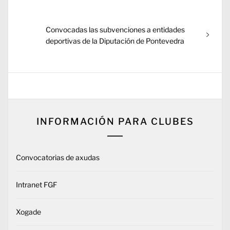
entradas
Entrada
Convocadas las subvenciones a entidades
siguiente:
deportivas de la Diputación de Pontevedra
INFORMACIÓN PARA CLUBES
Convocatorias de axudas
Intranet FGF
Xogade