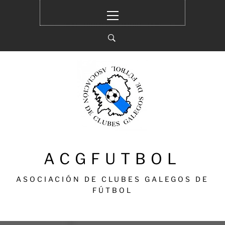
Ir
Menú
al
principal
contenido
ACGFUTBOL
ASOCIACIÓN DE CLUBES GALEGOS DE
FÚTBOL