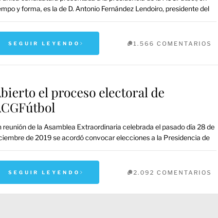
empo y forma, es la de D. Antonio Fernández Lendoiro, presidente del
1.566 COMENTARIOS
SEGUIR LEYENDO
bierto el proceso electoral de
CGFútbol
 reunión de la Asamblea Extraordinaria celebrada el pasado día 28 de
ciembre de 2019 se acordó convocar elecciones a la Presidencia de
2.092 COMENTARIOS
SEGUIR LEYENDO