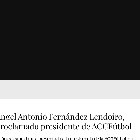
ngel Antonio Fernández Lendoiro,
roclamado presidente de ACGFútbol
 única candidatura presentada a la presidencia de la ACGFútbol, en