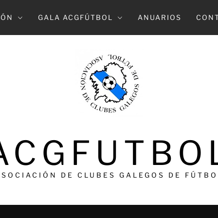
IÓN
GALA ACGFÚTBOL
ANUARIOS
CON
ACGFUTBO
ASOCIACIÓN DE CLUBES GALEGOS DE FÚTBO