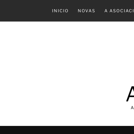
Ir
al
INICIO
NOVAS
A ASOCIAC
contenido