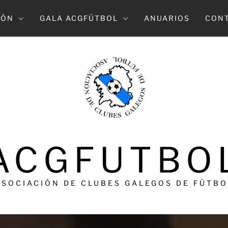
IÓN
GALA ACGFÚTBOL
ANUARIOS
CON
ACGFUTBO
ASOCIACIÓN DE CLUBES GALEGOS DE FÚTBO