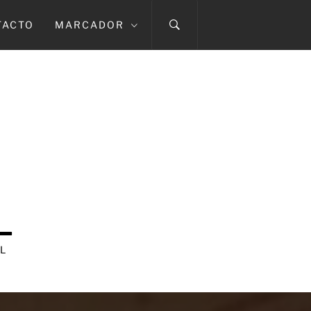
TACTO
MARCADOR
L
L