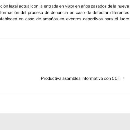
uación legal actual con la entrada en vigor en años pasados de la nueva
información del proceso de denuncia en caso de detectar diferentes
stablecen en caso de amaños en eventos deportivos para el lucro
Entrada
Productiva asamblea informativa con CCT
siguiente: