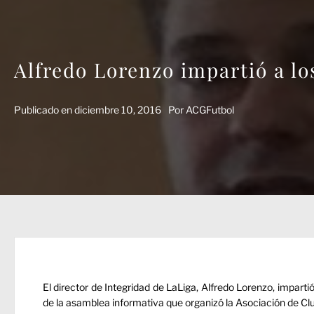
Alfredo Lorenzo impartió a lo
Publicado en
diciembre 10, 2016
Por
ACGFutbol
El director de Integridad de LaLiga, Alfredo Lorenzo, impart
de la asamblea informativa que organizó la Asociación de Clu