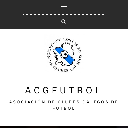
Ir
Menú
al
principal
contenido
ACGFUTBOL
ASOCIACIÓN DE CLUBES GALEGOS DE
FÚTBOL