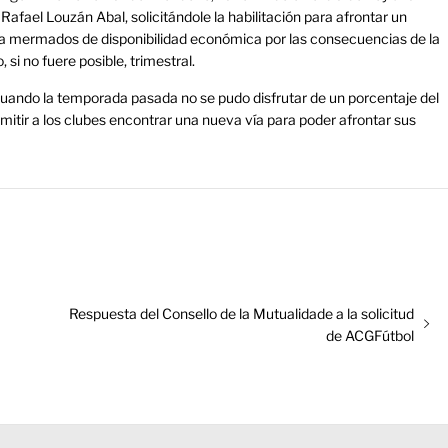
 Rafael Louzán Abal, solicitándole la habilitación para afrontar un
, ya mermados de disponibilidad económica por las consecuencias de la
i no fuere posible, trimestral.
ando la temporada pasada no se pudo disfrutar de un porcentaje del
mitir a los clubes encontrar una nueva vía para poder afrontar sus
Entrada
Respuesta del Consello de la Mutualidade a la solicitud
siguiente:
de ACGFútbol