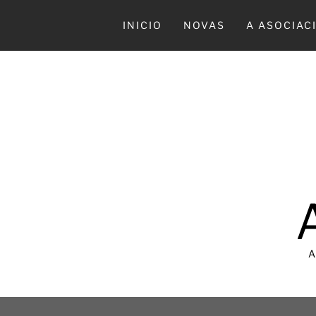
Ir
al
INICIO
NOVAS
A ASOCIAC
contenido