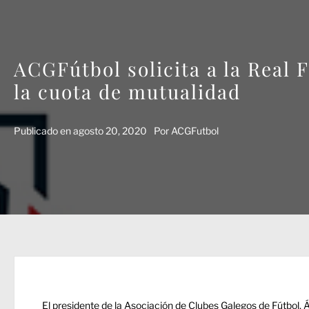
ACGFútbol solicita a la Real 
la cuota de mutualidad
Publicado en
agosto 20, 2020
Por
ACGFutbol
El presidente de la Asociación de Clubes Galegos de Fútbol, 