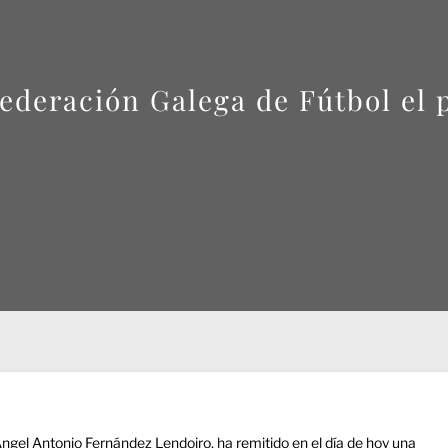
Federación Galega de Fútbol el 
Ángel Antonio Fernández Lendoiro, ha remitido en el día de hoy una