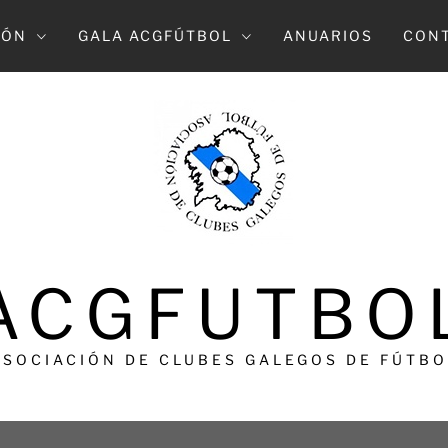
IÓN
GALA ACGFÚTBOL
ANUARIOS
CON
ACGFUTBO
ASOCIACIÓN DE CLUBES GALEGOS DE FÚTBO