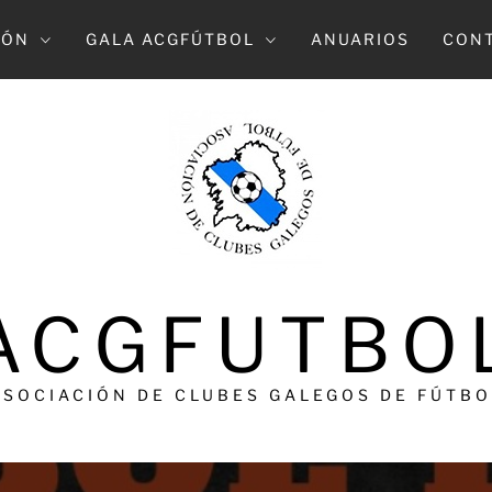
IÓN
GALA ACGFÚTBOL
ANUARIOS
CON
ACGFUTBO
ASOCIACIÓN DE CLUBES GALEGOS DE FÚTBO