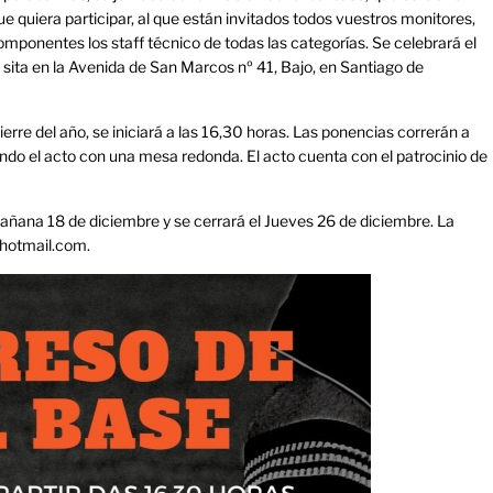
que quiera participar, al que están invitados todos vuestros monitores,
ponentes los staff técnico de todas las categorías. Se celebrará el
 sita en la Avenida de San Marcos nº 41, Bajo, en Santiago de
ierre del año, se iniciará a las 16,30 horas. Las ponencias correrán a
ando el acto con una mesa redonda. El acto cuenta con el patrocinio de
 mañana 18 de diciembre y se cerrará el Jueves 26 de diciembre. La
@hotmail.com.