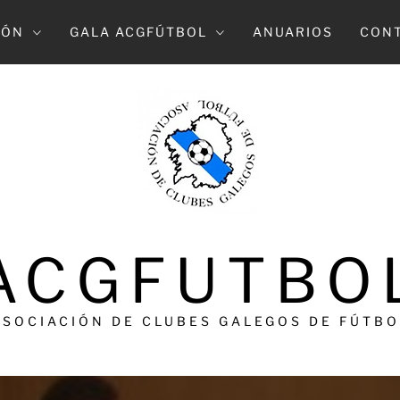
IÓN
GALA ACGFÚTBOL
ANUARIOS
CON
ACGFUTBO
ASOCIACIÓN DE CLUBES GALEGOS DE FÚTBO