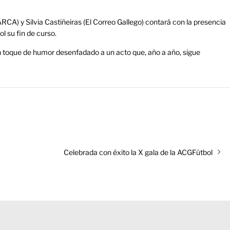
CA) y Silvia Castiñeiras (El Correo Gallego) contará con la presencia
ol su fin de curso.
un toque de humor desenfadado a un acto que, año a año, sigue
Entrada
Celebrada con éxito la X gala de la ACGFútbol
siguiente: