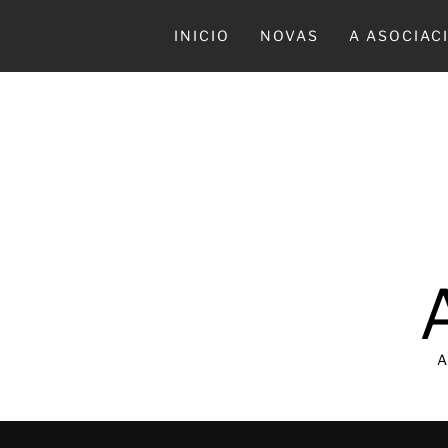
Ir
al
INICIO
NOVAS
A ASOCIAC
contenido