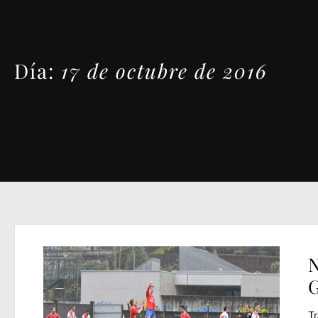
Día:
17 de octubre de 2016
N
G
Tr