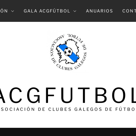
IÓN
GALA ACGFÚTBOL
ANUARIOS
CON
ACGFUTBO
ASOCIACIÓN DE CLUBES GALEGOS DE FÚTBO