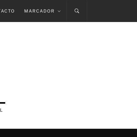
TACTO
MARCADOR
L
L