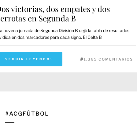
os victorias, dos empates y dos
errotas en Segunda B
 novena jornada de Segunda División B dejó la tabla de resultados
vidida en dos marcadores para cada signo. El Celta B
1.365 COMENTARIOS
SEGUIR LEYENDO
#ACGFÚTBOL